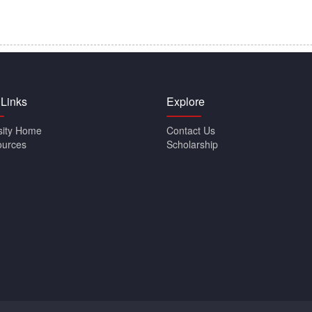
 Links
Explore
sity Home
Contact Us
ources
Scholarship