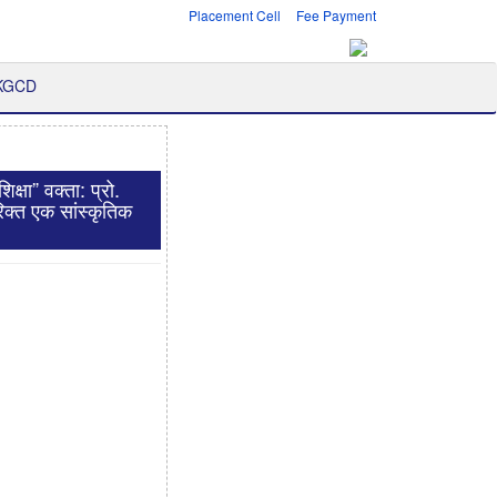
Placement Cell
Fee Payment
 KGCD
्षा” वक्ता: प्रो.
िरिक्त एक सांस्कृतिक